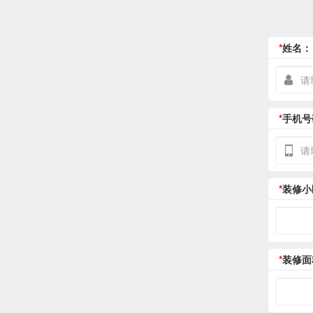
*
姓名：
*
手机号
*
装修小
*
装修面